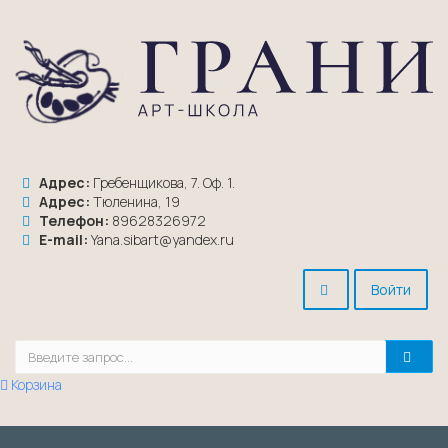
Адрес:
Гребенщикова, 7. Оф. 1.
Адрес:
Тюленина, 19
Телефон:
89628326972
E-mail:
Yana.sibart@yandex.ru
Войти
Корзина