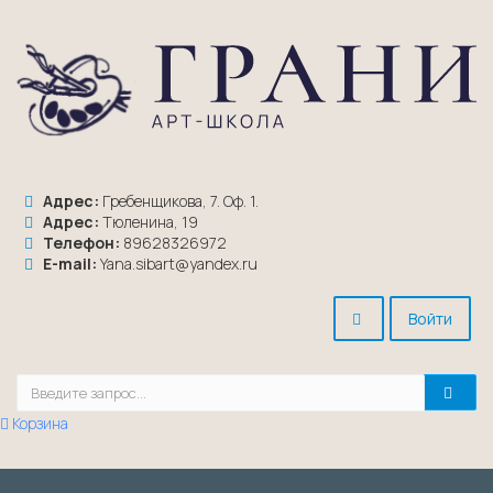
Адрес:
Гребенщикова, 7. Оф. 1.
Адрес:
Тюленина, 19
Телефон:
89628326972
E-mail:
Yana.sibart@yandex.ru
Войти
Корзина