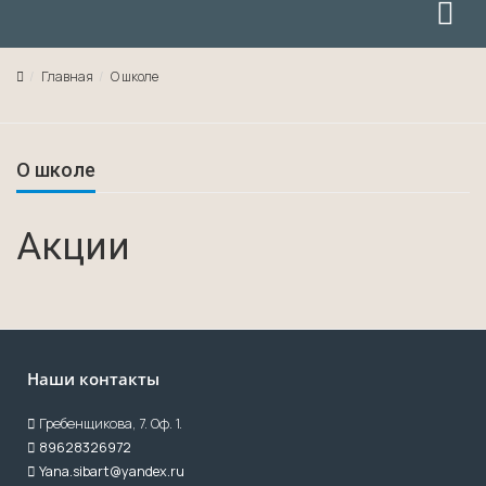
Главная
О школе
О школе
Акции
Наши контакты
Гребенщикова, 7. Оф. 1.
89628326972
Yana.sibart@yandex.ru