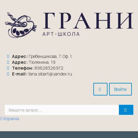
Адрес:
Гребенщикова, 7. Оф. 1.
Адрес:
Тюленина, 19
Телефон:
89628326972
E-mail:
Yana.sibart@yandex.ru
Войти
Корзина