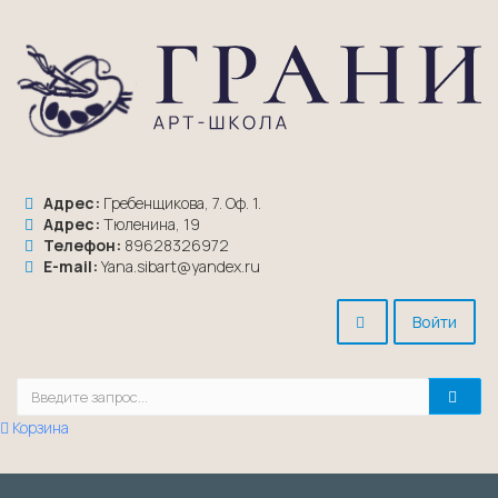
Адрес:
Гребенщикова, 7. Оф. 1.
Адрес:
Тюленина, 19
Телефон:
89628326972
E-mail:
Yana.sibart@yandex.ru
Войти
Корзина