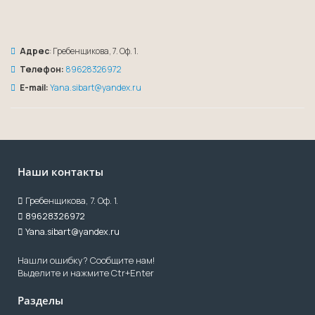
Адрес
: Гребенщикова, 7. Оф. 1.
Телефон:
89628326972
E-mail:
Yana.sibart@yandex.ru
Наши контакты
Гребенщикова, 7. Оф. 1.
89628326972
Yana.sibart@yandex.ru
Нашли ошибку? Сообщите нам!
Выделите и нажмите Ctr+Enter
Разделы