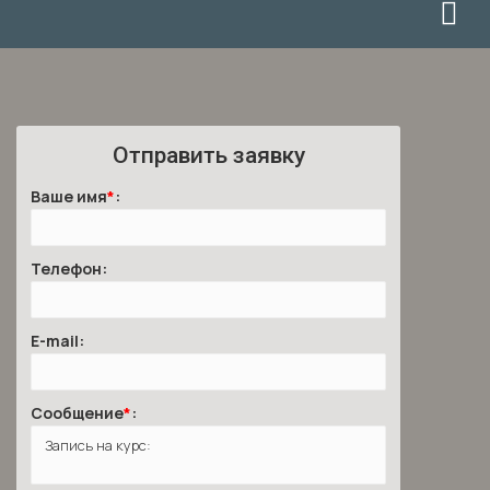
Отправить заявку
Ваше имя
*
:
Телефон:
E-mail:
Сообщение
*
: