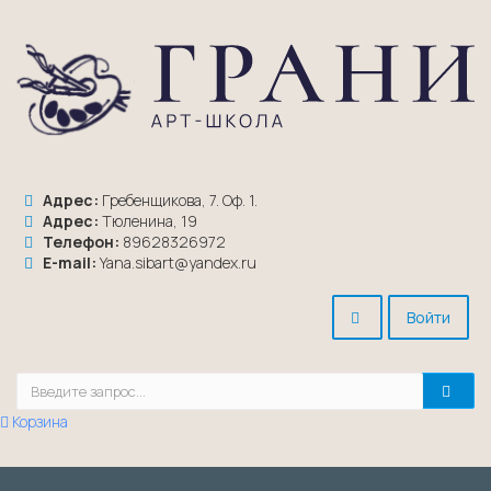
Адрес:
Гребенщикова, 7. Оф. 1.
Адрес:
Тюленина, 19
Телефон:
89628326972
E-mail:
Yana.sibart@yandex.ru
Войти
Корзина