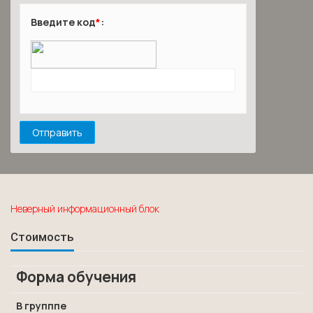
Введите код
*
:
Неверный информационный блок
Стоимость
Форма обучения
В групппе