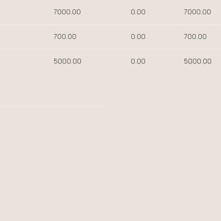
7000.00
0.00
7000.00
700.00
0.00
700.00
5000.00
0.00
5000.00