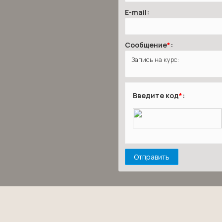
E-mail:
Сообщение
*
:
Введите код
*
: