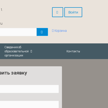
1.
Войти
ru
Корзина
Сведения об
образовательной
Контакты
организации
вить заявку