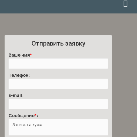
Отправить заявку
Ваше имя
*
:
Телефон:
E-mail:
Сообщение
*
: