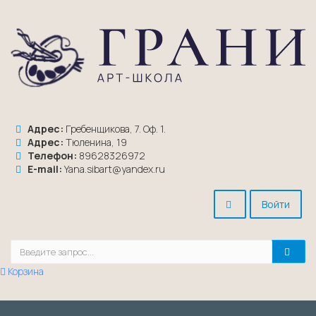
Адрес:
Гребенщикова, 7. Оф. 1.
Адрес:
Тюленина, 19
Телефон:
89628326972
E-mail:
Yana.sibart@yandex.ru
Войти
Корзина