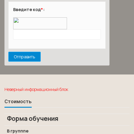
Введите код
*
:
Неверный информационный блок
Стоимость
Форма обучения
В групппе