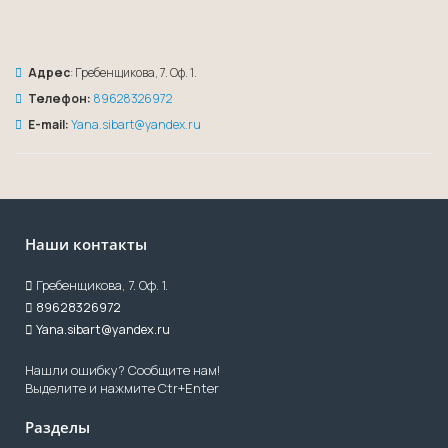
Адрес
: Гребенщикова, 7. Оф. 1.
Телефон:
89628326972
E-mail:
Yana.sibart@yandex.ru
Наши контакты
Гребенщикова, 7. Оф. 1.
89628326972
Yana.sibart@yandex.ru
Нашли ошибку? Сообщите нам!
Выделите и нажмите Ctr+Enter
Разделы