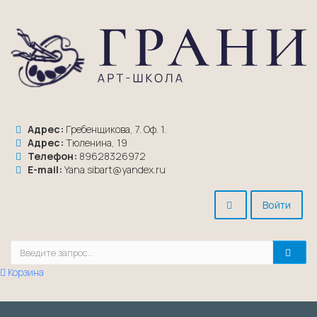
Адрес:
Гребенщикова, 7. Оф. 1.
Адрес:
Тюленина, 19
Телефон:
89628326972
E-mail:
Yana.sibart@yandex.ru
Войти
Корзина