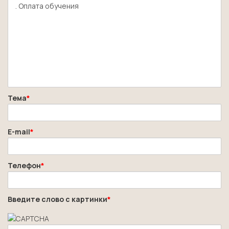
Тема
*
E-mail
*
Телефон
*
Введите слово с картинки
*