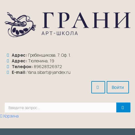
Адрес:
Гребенщикова, 7. Оф. 1.
Адрес:
Тюленина, 19
Телефон:
89628326972
E-mail:
Yana.sibart@yandex.ru
Войти
Корзина