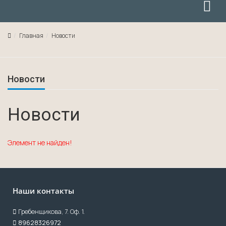
Главная
Новости
Новости
Новости
Элемент не найден!
Наши контакты
Гребенщикова, 7. Оф. 1.
89628326972