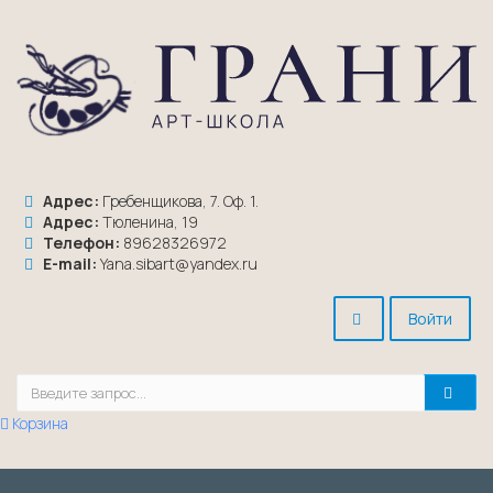
Адрес:
Гребенщикова, 7. Оф. 1.
Адрес:
Тюленина, 19
Телефон:
89628326972
E-mail:
Yana.sibart@yandex.ru
Войти
Корзина