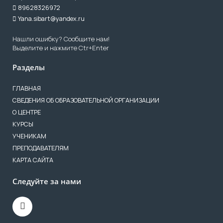
89628326972
Yana.sibart@yandex.ru
Нашли ошибку? Сообщите нам!
Выделите и нажмите Ctr+Enter
Разделы
ГЛАВНАЯ
СВЕДЕНИЯ ОБ ОБРАЗОВАТЕЛЬНОЙ ОРГАНИЗАЦИИ
О ЦЕНТРЕ
КУРСЫ
УЧЕНИКАМ
ПРЕПОДАВАТЕЛЯМ
КАРТА САЙТА
Следуйте за нами