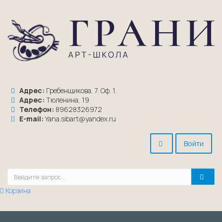
Адрес:
Гребенщикова, 7. Оф. 1.
Адрес:
Тюленина, 19
Телефон:
89628326972
E-mail:
Yana.sibart@yandex.ru
Войти
Корзина