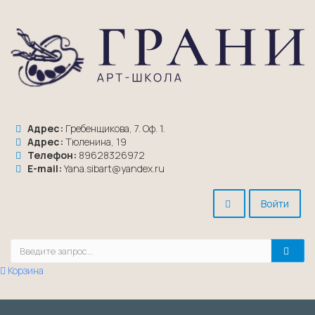
Адрес:
Гребенщикова, 7. Оф. 1.
Адрес:
Тюленина, 19
Телефон:
89628326972
E-mail:
Yana.sibart@yandex.ru
Войти
Корзина