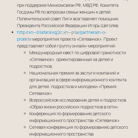
при поддержке Минкомсвязи РФ, МВД РФ, Комитета
Госдумы РФ по вопросам семьи женщин и детей.
Попечительский совет Лиги возглавляет помощник
Президента Российской Федерации Игорь Щеголев.
http://xn—b1afankxqj2c.xn—p1ai/partneram-o-
proekte
мероприятия проекта «Сетевичок». Проект
представляет собой группу онлайн-мероприятий:
Международный квест по цифровой грамотности
«Сетевичок», ориентированный на детей и
подростков.
Национальная премия за заслуги компаний и
организаций в сфере информационного контента
для детей, подростков и молодежи «Премия
Сетевичок»
Всероссийское исследование детей и подростков
«Образ жизни российских подростков в сети».
Конференция по формированию детского
информационного пространства «Сетевичок»
Сетевая конференция по формированию детского
информационного пространства