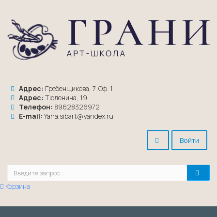
Адрес:
Гребенщикова, 7. Оф. 1.
Адрес:
Тюленина, 19
Телефон:
89628326972
E-mail:
Yana.sibart@yandex.ru
Войти
Корзина